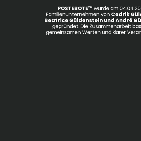
POSTEBOTE™
wurde am 04.04.202
Familienunternehmen von
Cedrik Gül
Beatrice Güldenstein und André Gü
gegründet. Die Zusammenarbeit basi
gemeinsamen Werten und klarer Vera