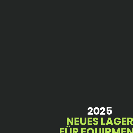
2025
NEUES LAGE
FÜR EQUIPME