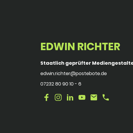
EDWIN RICHTER
Staatlich geprüfter Mediengestalt
edwin.richter@postebote.de
07232 80 90 10 - 6