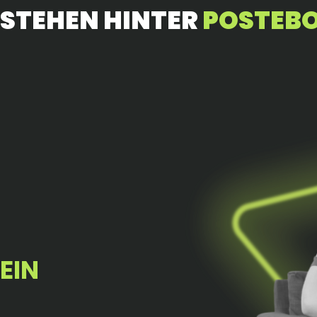
 STEHEN HINTER
POSTEB
EIN