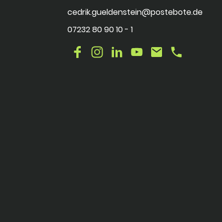
cedrik.gueldenstein@postebote.de
07232 80 90 10 - 1