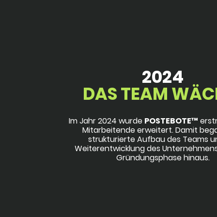
2024
DAS TEAM WÄC
Im Jahr 2024 wurde
POSTEBOTE™
erst
Mitarbeitende erweitert. Damit beg
strukturierte Aufbau des Teams u
Weiterentwicklung des Unternehmens
Gründungsphase hinaus.