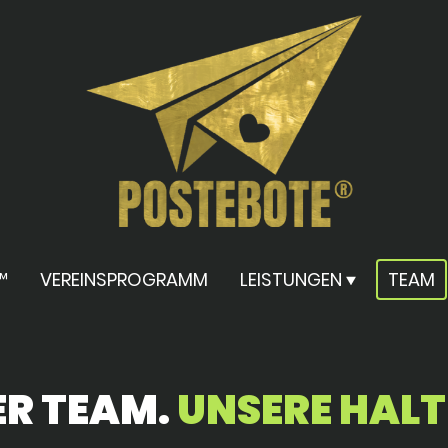
™
VEREINSPROGRAMM
LEISTUNGEN
TEAM
ER TEAM.
UNSERE HAL